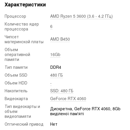
Характеристики
Процессор
AMD Ryzen 5 3600 (3.6 - 4.2 ГГц)
Количество ядер
6
процессора
Чипсет
AMD B450
материнской платы
Объем
оперативной
16Gb
памяти
Тип памяти
DDR4
Объем SSD
480 ГБ
Обьем HDD
-
Накопитель
SSD: 480 ГБ
Видеокарта
GeForce RTX 4060
Тип видеокарты и
Дискретна, GeForce RTX 4060, 8Gb
объем
виділеної пам'яті
видеопамяти
Оптический привод
Нет