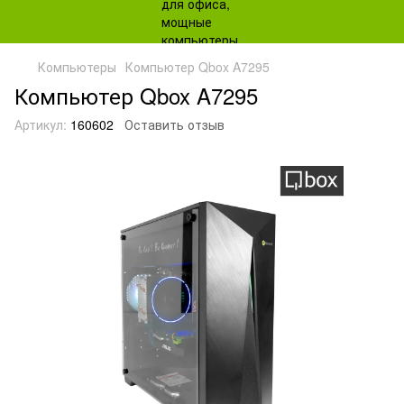
Компьютеры
Компьютер Qbox A7295
Компьютер Qbox A7295
Артикул:
160602
Оставить отзыв