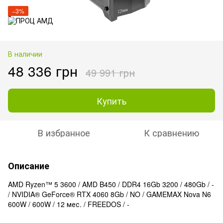
−3%
В наличии
48 336 грн
49 991 грн
Купить
В избранное
К сравнению
Описание
AMD Ryzen™ 5 3600 / AMD B450 / DDR4 16Gb 3200 / 480Gb / -
/ NVIDIA® GeForce® RTX 4060 8Gb / NO / GAMEMAX Nova N6
600W / 600W / 12 мес. / FREEDOS / -