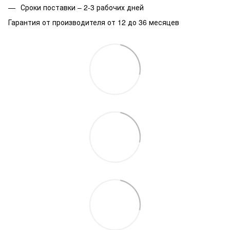
Сроки поставки – 2-3 рабочих дней
Гарантия от производителя от 12 до 36 месяцев