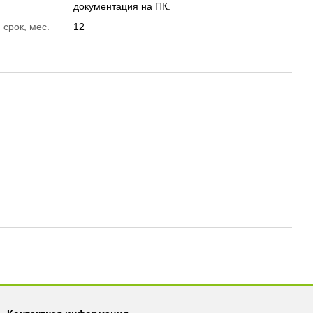
документация на ПК.
 срок, мес.
12