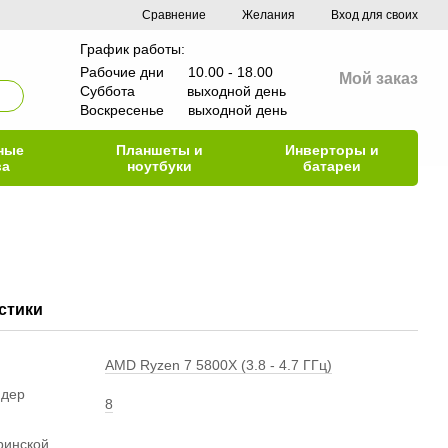
Сравнение
Желания
Вход для своих
График работы:
Рабочие дни 10.00 - 18.00
Мой заказ
Суббота выходной день
Воскресенье выходной день
ные
Планшеты и
Инверторы и
ва
ноутбуки
батареи
стики
AMD Ryzen 7 5800X (3.8 - 4.7 ГГц)
ядер
8
ринской