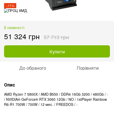
−11%
В наявності
51 324 грн
57 713 грн
Купити
До обраного
Порівняти
Опис
AMD Ryzen 7 5800X / AMD B550 / DDR4 16Gb 3200 / 480Gb / -
/ NVIDIA® GeForce® RTX 3060 12Gb / NO / 1stPlayer Rainbow
R6-R1 700W / 700W / 12 мес. / FREEDOS / -