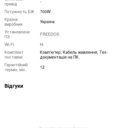
-
привід
Потужність БЖ
700W
Країна-
Україна
виробник
Установлене
FREEDOS
ПЗ
Wi-Fi
Ні
Комплект
Комп'ютер, Кабель живлення, Тех-
поставки
документація на ПК.
Гарантійний
12
термін, міс.
Відгуки