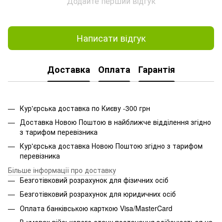
Додайте перший відгук
Написати відгук
Доставка
Оплата
Гарантія
Кур'єрська доставка по Києву -300 грн
Доставка Новою Поштою в найближче відділення згідно
з тарифом перевізника
Кур'єрська доставка Новою Поштою згідно з тарифом
перевізника
Більше інформації про доставку
Безготівковий розрахунок для фізичних осіб
Безготівковий розрахунок для юридичних осіб
Оплата банківською карткою Visa/MasterCard
В умовах військового стану постачання здійснюється на