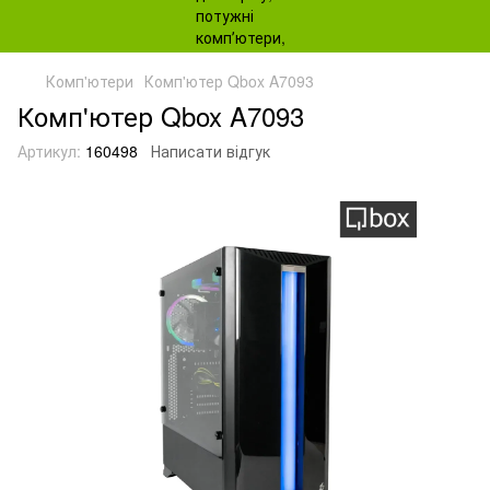
Комп'ютери
Комп'ютер Qbox A7093
Комп'ютер Qbox A7093
Артикул:
160498
Написати відгук