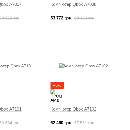
Qbox A7097
Комп'ютер Qbox A7098
53 772 грн
59 562 грн
60 480 грн
−8%
Qbox A7101
Комп'ютер Qbox A7102
62 460 грн
66 664 грн
67 581 грн