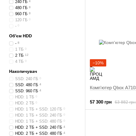
240 ГБ
4
480 ГБ
8
960 ГБ
8
120 ГБ
0
-
0
Об'єм HDD
-
8
1 ТБ
0
2 ТБ
12
4 ТБ
0
−10%
Накопичувач
SSD: 240 ГБ
0
SSD: 480 ГБ
4
Комп'ютер Qbox A710
SSD: 960 ГБ
4
HDD: 1 ТБ
0
57 300 грн
63 882 грн
HDD: 2 ТБ
0
HDD: 1 ТБ + SSD: 120 ГБ
0
HDD: 1 ТБ + SSD: 240 ГБ
0
HDD: 1 ТБ + SSD: 480 ГБ
0
HDD: 2 ТБ + SSD: 240 ГБ
4
HDD: 2 ТБ + SSD: 480 ГБ
4