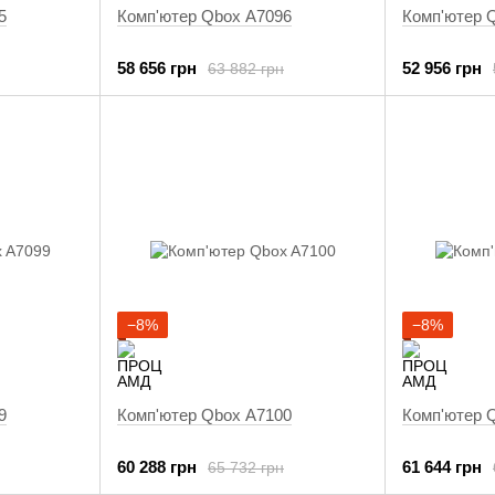
5
Комп'ютер Qbox A7096
Комп'ютер 
58 656 грн
52 956 грн
63 882 грн
−8%
−8%
9
Комп'ютер Qbox A7100
Комп'ютер 
60 288 грн
61 644 грн
65 732 грн