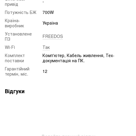
-
привід
Потужність БЖ
700W
Країна-
Україна
виробник
Установлене
FREEDOS
ПЗ
Wi-Fi
Так
Комплект
Комп'ютер, Кабель живлення, Тех-
поставки
документація на ПК.
Гарантійний
12
термін, міс.
Відгуки