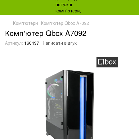
Комп'ютери
Комп'ютер Qbox A7092
Комп'ютер Qbox A7092
Артикул:
160497
Написати відгук