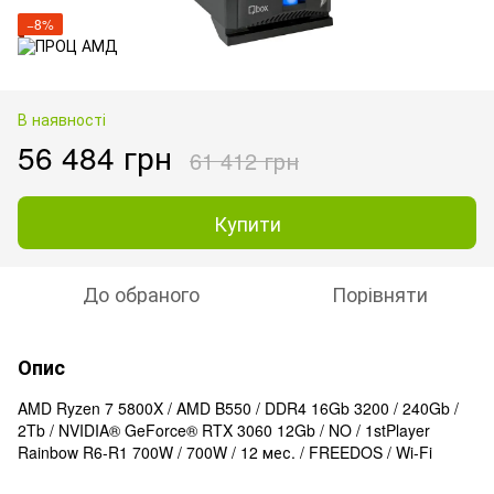
−8%
В наявності
56 484 грн
61 412 грн
Купити
До обраного
Порівняти
Опис
AMD Ryzen 7 5800X / AMD B550 / DDR4 16Gb 3200 / 240Gb /
2Tb / NVIDIA® GeForce® RTX 3060 12Gb / NO / 1stPlayer
Rainbow R6-R1 700W / 700W / 12 мес. / FREEDOS / Wi-Fi