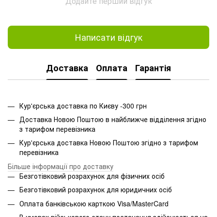
Додайте перший відгук
Написати відгук
Доставка
Оплата
Гарантія
Кур'єрська доставка по Києву -300 грн
Доставка Новою Поштою в найближче відділення згідно
з тарифом перевізника
Кур'єрська доставка Новою Поштою згідно з тарифом
перевізника
Більше інформації про доставку
Безготівковий розрахунок для фізичних осіб
Безготівковий розрахунок для юридичних осіб
Оплата банківською карткою Visa/MasterCard
В умовах військового стану постачання здійснюється на