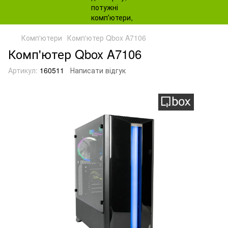
Комп'ютери
Комп'ютер Qbox A7106
Комп'ютер Qbox A7106
Артикул:
160511
Написати відгук