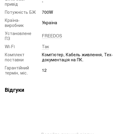
-
привід
Потужність БЖ
700W
Країна-
Україна
виробник
Установлене
FREEDOS
ПЗ
Wi-Fi
Так
Комплект
Комп'ютер, Кабель живлення, Тех-
поставки
документація на ПК.
Гарантійний
12
термін, міс.
Відгуки