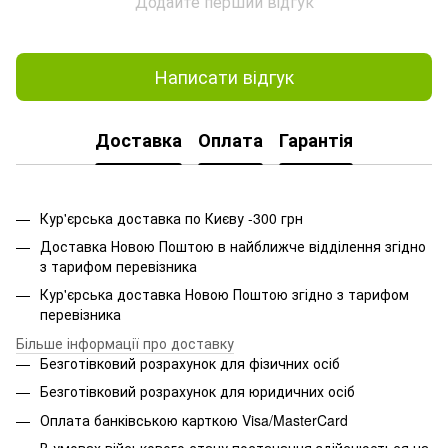
Додайте перший відгук
Написати відгук
Доставка
Оплата
Гарантія
Кур'єрська доставка по Києву -300 грн
Доставка Новою Поштою в найближче відділення згідно
з тарифом перевізника
Кур'єрська доставка Новою Поштою згідно з тарифом
перевізника
Більше інформації про доставку
Безготівковий розрахунок для фізичних осіб
Безготівковий розрахунок для юридичних осіб
Оплата банківською карткою Visa/MasterCard
В умовах військового стану постачання здійснюється на