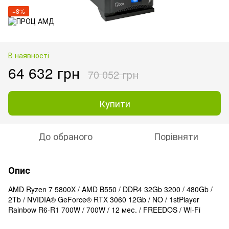
−8%
В наявності
64 632 грн
70 052 грн
Купити
До обраного
Порівняти
Опис
AMD Ryzen 7 5800X / AMD B550 / DDR4 32Gb 3200 / 480Gb /
2Tb / NVIDIA® GeForce® RTX 3060 12Gb / NO / 1stPlayer
Rainbow R6-R1 700W / 700W / 12 мес. / FREEDOS / Wi-Fi