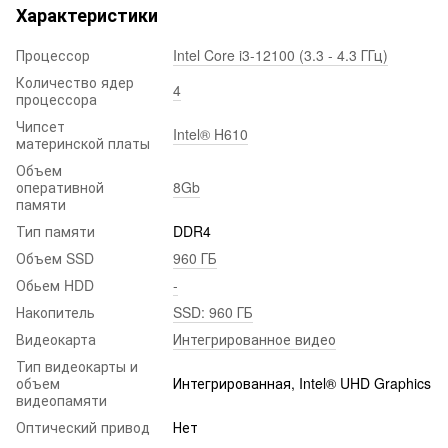
Характеристики
Процессор
Intel Core i3-12100 (3.3 - 4.3 ГГц)
Количество ядер
4
процессора
Чипсет
Intel® H610
материнской платы
Объем
оперативной
8Gb
памяти
Тип памяти
DDR4
Объем SSD
960 ГБ
Обьем HDD
-
Накопитель
SSD: 960 ГБ
Видеокарта
Интегрированное видео
Тип видеокарты и
объем
Интегрированная, Intel® UHD Graphics
видеопамяти
Оптический привод
Нет