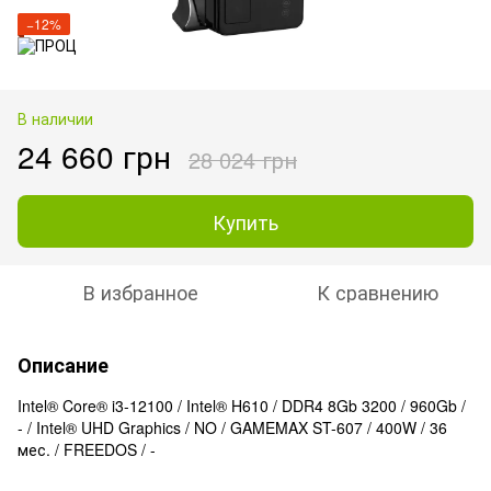
−12%
В наличии
24 660 грн
28 024 грн
Купить
В избранное
К сравнению
Описание
Intel® Core® i3-12100 / Intel® H610 / DDR4 8Gb 3200 / 960Gb /
- / Intel® UHD Graphics / NO / GAMEMAX ST-607 / 400W / 36
мес. / FREEDOS / -