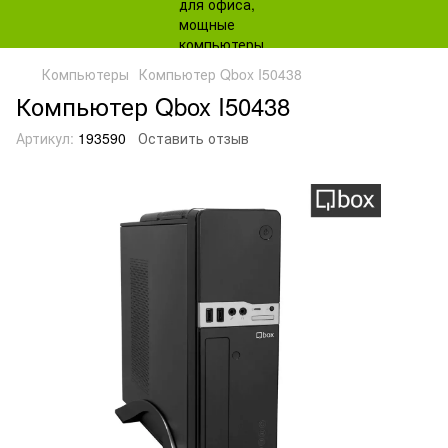
Компьютеры
Компьютер Qbox I50438
Компьютер Qbox I50438
Артикул:
193590
Оставить отзыв