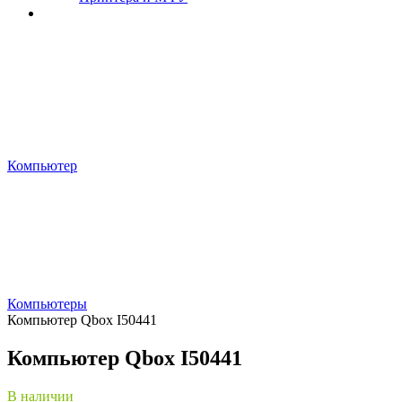
Планшеты и ноутбуки
Компьютер
Компьютеры
Компьютер Qbox I50441
Компьютер Qbox I50441
В наличии