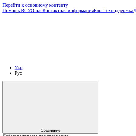
Перейти к основному контенту
Помощь ВСУ
О нас
Контактная информация
Блог
Техподдержка
Д
Укр
Рус
Сравнение