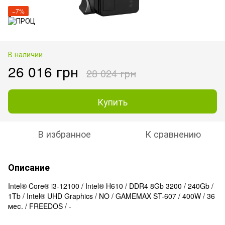
−7%
В наличии
26 016 грн
28 024 грн
Купить
В избранное
К сравнению
Описание
Intel® Core® i3-12100 / Intel® H610 / DDR4 8Gb 3200 / 240Gb /
1Tb / Intel® UHD Graphics / NO / GAMEMAX ST-607 / 400W / 36
мес. / FREEDOS / -