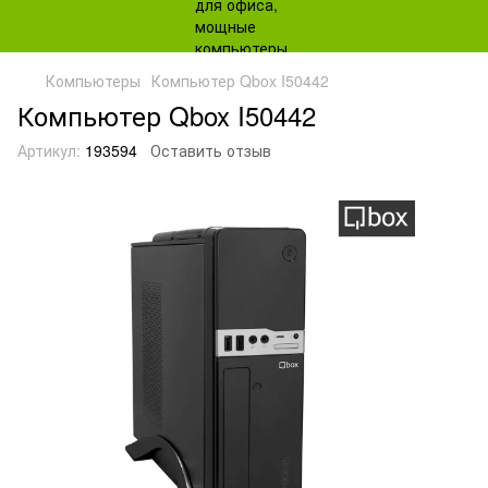
Компьютеры
Компьютер Qbox I50442
Компьютер Qbox I50442
Артикул:
193594
Оставить отзыв