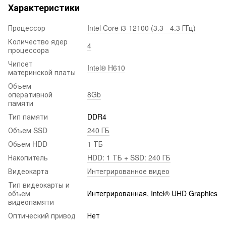
Характеристики
Процессор
Intel Core i3-12100 (3.3 - 4.3 ГГц)
Количество ядер
4
процессора
Чипсет
Intel® H610
материнской платы
Объем
оперативной
8Gb
памяти
Тип памяти
DDR4
Объем SSD
240 ГБ
Обьем HDD
1 ТБ
Накопитель
HDD: 1 ТБ + SSD: 240 ГБ
Видеокарта
Интегрированное видео
Тип видеокарты и
объем
Интегрированная, Intel® UHD Graphics
видеопамяти
Оптический привод
Нет