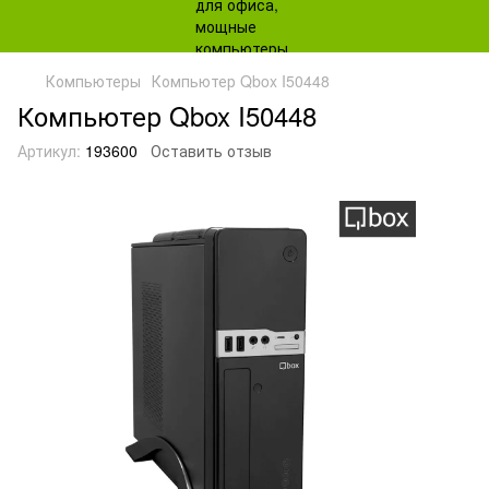
Компьютеры
Компьютер Qbox I50448
Компьютер Qbox I50448
Артикул:
193600
Оставить отзыв