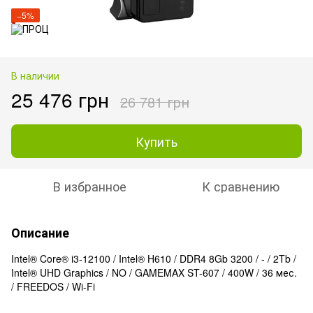
−5%
В наличии
25 476 грн
26 781 грн
Купить
В избранное
К сравнению
Описание
Intel® Core® i3-12100 / Intel® H610 / DDR4 8Gb 3200 / - / 2Tb /
Intel® UHD Graphics / NO / GAMEMAX ST-607 / 400W / 36 мес.
/ FREEDOS / Wi-Fi