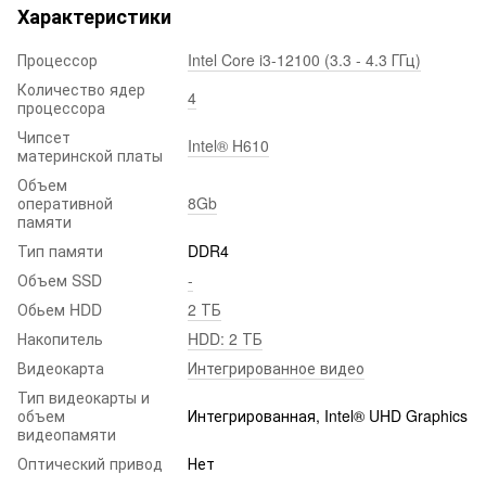
Характеристики
Процессор
Intel Core i3-12100 (3.3 - 4.3 ГГц)
Количество ядер
4
процессора
Чипсет
Intel® H610
материнской платы
Объем
оперативной
8Gb
памяти
Тип памяти
DDR4
Объем SSD
-
Обьем HDD
2 ТБ
Накопитель
HDD: 2 ТБ
Видеокарта
Интегрированное видео
Тип видеокарты и
объем
Интегрированная, Intel® UHD Graphics
видеопамяти
Оптический привод
Нет