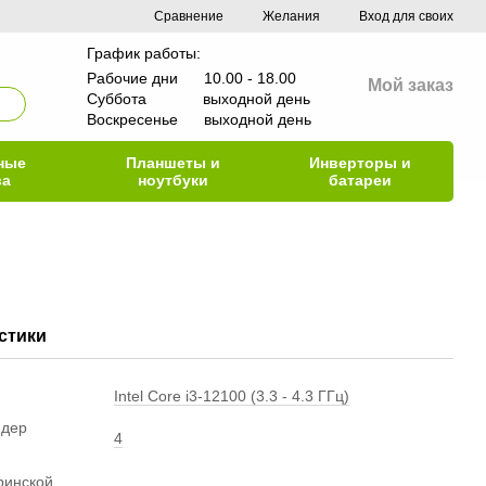
Сравнение
Желания
Вход для своих
График работы:
Рабочие дни 10.00 - 18.00
Мой заказ
Суббота выходной день
Воскресенье выходной день
ные
Планшеты и
Инверторы и
ва
ноутбуки
батареи
стики
Intel Core i3-12100 (3.3 - 4.3 ГГц)
ядер
4
ринской