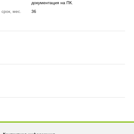
документация на ПК.
 срок, мес.
36