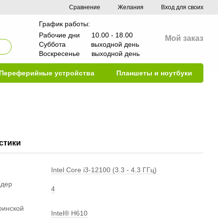
Сравнение
Желания
Вход для своих
График работы:
Рабочие дни 10.00 - 18.00
Мой заказ
Суббота выходной день
Воскресенье выходной день
Переферийные устройства
Планшеты и ноутбуки
стики
Intel Core i3-12100 (3.3 - 4.3 ГГц)
ядер
4
ринской
Intel® H610