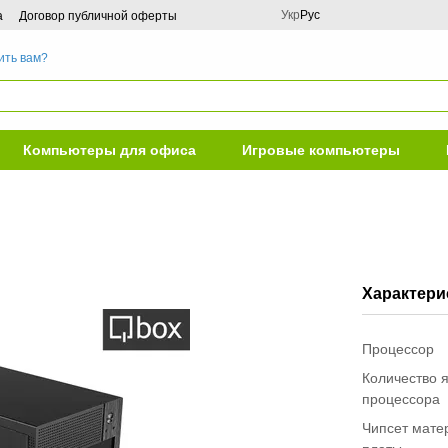
Укр
Рус
а
Договор публичной оферты
ить вам?
Компьютеры для офиса
Игровые компьютеры
Характери
Процессор
Количество 
процессора
Чипсет мате