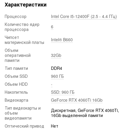
Характеристики
Процессор
Intel Core i5-12400F (2.5 - 4.4 ГГц)
Количество ядер
6
процессора
Чипсет
Intel® B660
материнской платы
Объем
оперативной
32Gb
памяти
Тип памяти
DDR4
Объем SSD
960 ГБ
Обьем HDD
-
Накопитель
SSD: 960 ГБ
Видеокарта
GeForce RTX 4060Ti 16Gb
Тип видеокарты и
Дискретная, GeForce RTX 4060Ti,
объем
16Gb выделенной памяти
видеопамяти
Оптический привод
Нет