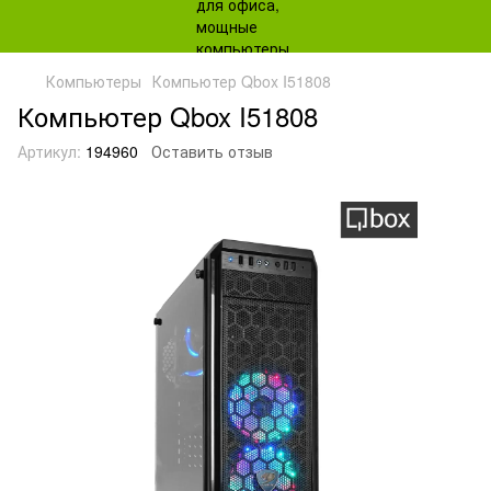
Компьютеры
Компьютер Qbox I51808
Компьютер Qbox I51808
Артикул:
194960
Оставить отзыв