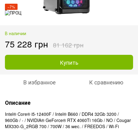
−7%
В наличии
75 228 грн
81 162 грн
Купить
В избранное
К сравнению
Описание
Intel® Core® i5-12400F / Intel® B660 / DDR4 32Gb 3200 /
960Gb / - / NVIDIA® GeForce® RTX 4060Ti 16Gb / NO / Cougar
MX330-G_2RGB 700 / 700W / 36 мес. / FREEDOS / Wi-Fi