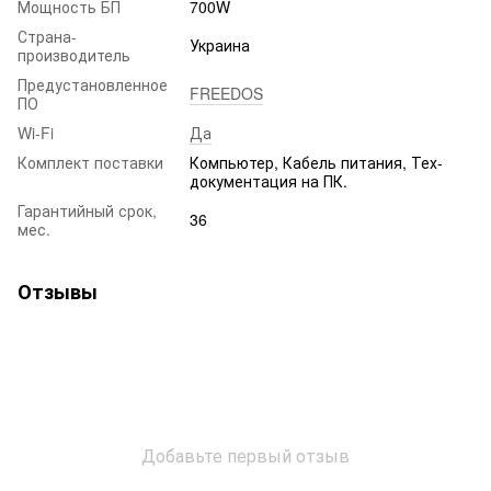
Мощность БП
700W
Страна-
Украина
производитель
Предустановленное
FREEDOS
ПО
Wi-Fi
Да
Комплект поставки
Компьютер, Кабель питания, Тех-
документация на ПК.
Гарантийный срок,
36
мес.
Отзывы
Добавьте первый отзыв