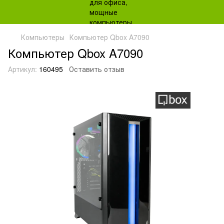
Компьютеры
Компьютер Qbox A7090
Компьютер Qbox A7090
Артикул:
160495
Оставить отзыв