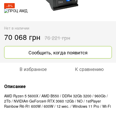
−8%
Нет в наличии
70 068 грн
76 221 грн
Сообщить, когда появится
В избранное
К сравнению
Описание
AMD Ryzen 5 5600X / AMD B550 / DDR4 32Gb 3200 / 960Gb /
2Tb / NVIDIA® GeForce® RTX 3060 12Gb / NO / 1stPlayer
Rainbow R6-R1 600W / 600W / 12 мес. / Windows 11 Pro / Wi-Fi