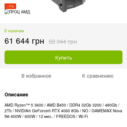
−1%
В наличии
61 644 грн
62 344 грн
Купить
В избранное
К сравнению
Описание
AMD Ryzen™ 5 3600 / AMD B450 / DDR4 32Gb 3200 / 480Gb /
2Tb / NVIDIA® GeForce® RTX 4060 8Gb / NO / GAMEMAX Nova
N6 600W / 600W / 12 мес. / FREEDOS / Wi-Fi