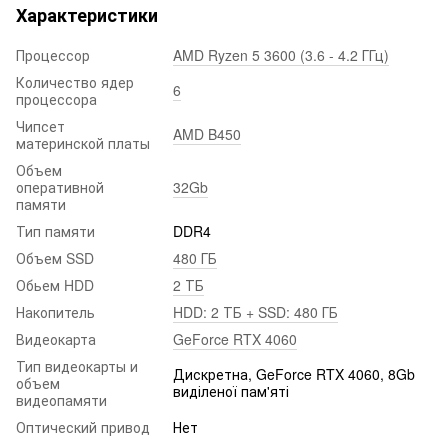
Характеристики
Процессор
AMD Ryzen 5 3600 (3.6 - 4.2 ГГц)
Количество ядер
6
процессора
Чипсет
AMD B450
материнской платы
Объем
оперативной
32Gb
памяти
Тип памяти
DDR4
Объем SSD
480 ГБ
Обьем HDD
2 ТБ
Накопитель
HDD: 2 ТБ + SSD: 480 ГБ
Видеокарта
GeForce RTX 4060
Тип видеокарты и
Дискретна, GeForce RTX 4060, 8Gb
объем
виділеної пам'яті
видеопамяти
Оптический привод
Нет