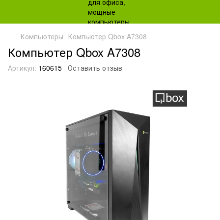
Компьютеры
Компьютер Qbox A7308
Компьютер Qbox A7308
Артикул:
160615
Оставить отзыв