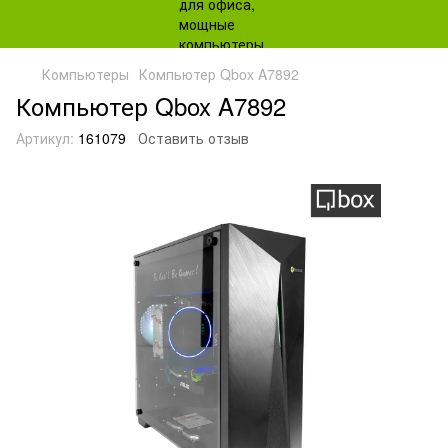
Компьютеры
Компьютер Qbox A7892
Компьютер Qbox A7892
Артикул:
161079
Оставить отзыв