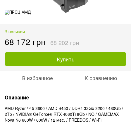
В наличии
68 172 грн
68 202 грн
Купить
В избранное
К сравнению
Описание
AMD Ryzen™ 5 3600 / AMD B450 / DDR4 32Gb 3200 / 480Gb /
2Tb / NVIDIA® GeForce® RTX 4060Ti 8Gb / NO / GAMEMAX
Nova N6 600W / 600W / 12 мес. / FREEDOS / Wi-Fi