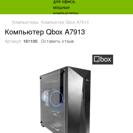
Компьютеры
Компьютер Qbox A7913
Компьютер Qbox A7913
Артикул:
161100
Оставить отзыв