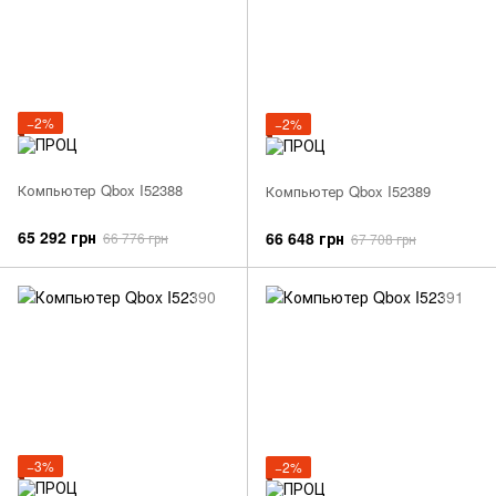
−2%
−2%
Компьютер Qbox I52388
Компьютер Qbox I52389
65 292 грн
66 648 грн
66 776 грн
67 708 грн
−3%
−2%