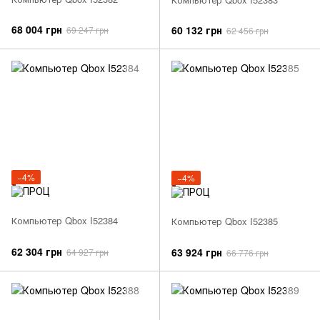
68 004 грн
60 132 грн
69 247 грн
62 456 грн
−4%
−4%
Компьютер Qbox I52384
Компьютер Qbox I52385
62 304 грн
63 924 грн
64 927 грн
66 776 грн