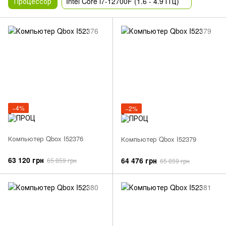
Процессор
Intel Core i7-12700F (1.6 - 4.9 ГГц)
−4%
−2%
Компьютер Qbox I52376
Компьютер Qbox I52379
63 120 грн
64 476 грн
65 859 грн
65 859 грн