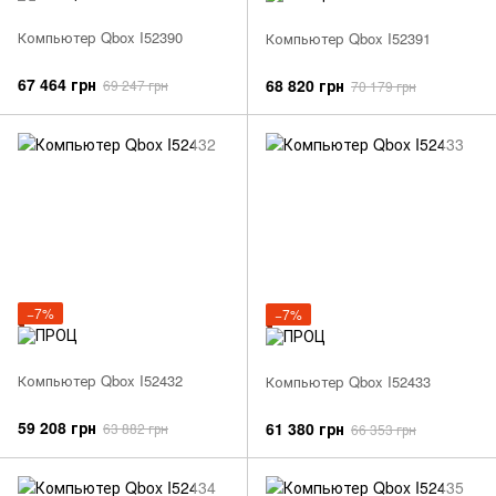
Компьютер Qbox I52390
Компьютер Qbox I52391
67 464 грн
68 820 грн
69 247 грн
70 179 грн
−7%
−7%
Компьютер Qbox I52432
Компьютер Qbox I52433
59 208 грн
61 380 грн
63 882 грн
66 353 грн