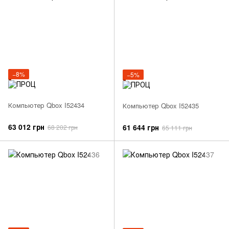
−8%
−5%
Компьютер Qbox I52434
Компьютер Qbox I52435
63 012 грн
61 644 грн
68 202 грн
65 111 грн