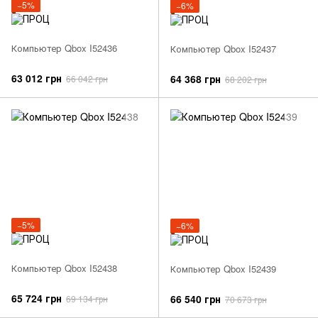
−5%
−6%
Компьютер Qbox I52436
Компьютер Qbox I52437
63 012 грн
64 368 грн
66 042 грн
68 202 грн
−5%
−6%
Компьютер Qbox I52438
Компьютер Qbox I52439
65 724 грн
66 540 грн
69 134 грн
70 673 грн