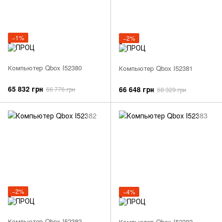
−1%
−2%
Компьютер Qbox I52380
Компьютер Qbox I52381
65 832 грн
66 648 грн
66 776 грн
68 329 грн
−2%
−4%
Компьютер Qbox I52382
Компьютер Qbox I52383