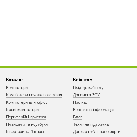
Каталог
Клієнтам
Комп'ютери
Вхід до кабінету
Комп’ютери початкового рівня
Допомога ЗСУ
Комп'ютери для офісу
Про нас
Ігрові комп’ютери
Контактна інформація
Периферійні пристрої
Блог
Планшети та ноутбуки
Технічна підтримка
Інвертори та батареї
Договір публічної оферти