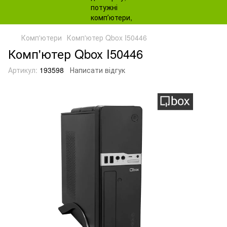
Комп'ютери
Комп'ютер Qbox I50446
Комп'ютер Qbox I50446
Артикул:
193598
Написати відгук