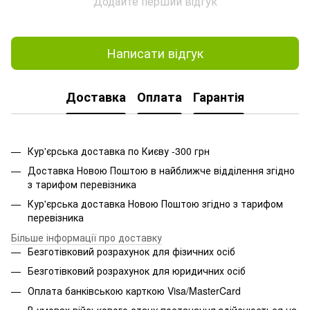
Додайте перший відгук
Написати відгук
Доставка
Оплата
Гарантія
Кур'єрська доставка по Києву -300 грн
Доставка Новою Поштою в найближче відділення згідно
з тарифом перевізника
Кур'єрська доставка Новою Поштою згідно з тарифом
перевізника
Більше інформації про доставку
Безготівковий розрахунок для фізичних осіб
Безготівковий розрахунок для юридичних осіб
Оплата банківською карткою Visa/MasterCard
В умовах військового стану постачання здійснюється на