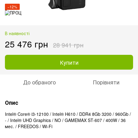
−12%
В наявності
25 476 грн
28 941 грн
Купити
До обраного
Порівняти
Опис
Intel® Core® i3-12100 / Intel® H610 / DDR4 8Gb 3200 / 960Gb /
- / Intel® UHD Graphics / NO / GAMEMAX ST-607 / 400W / 36
мес. / FREEDOS / Wi-Fi