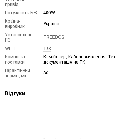
-
привід
Потужність БЖ
400W
Країна-
Україна
виробник
Установлене
FREEDOS
ПЗ
Wi-Fi
Так
Комплект
Комп'ютер, Кабель живлення, Тех-
поставки
документація на ПК.
Гарантійний
36
термін, міс.
Відгуки