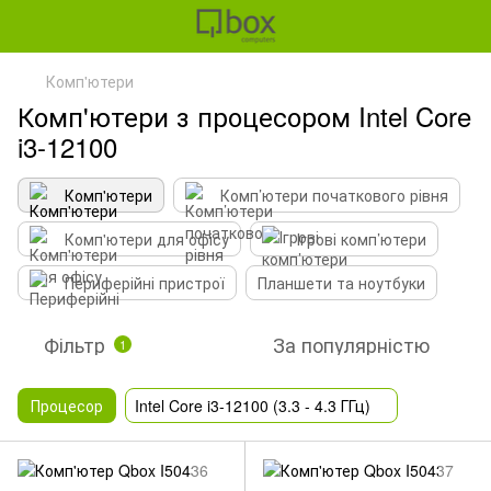
Комп'ютери
Комп'ютери з процесором Intel Core
i3-12100
Комп'ютери
Комп’ютери початкового рівня
Комп'ютери для офісу
Ігрові комп’ютери
Периферійні пристрої
Планшети та ноутбуки
Фільтр
За популярністю
1
Процесор
Intel Core i3-12100 (3.3 - 4.3 ГГц)