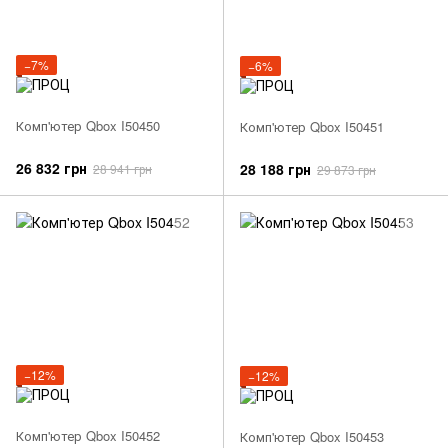
−7%
−6%
Комп'ютер Qbox I50450
Комп'ютер Qbox I50451
26 832 грн
28 188 грн
28 941 грн
29 873 грн
−12%
−12%
Комп'ютер Qbox I50452
Комп'ютер Qbox I50453