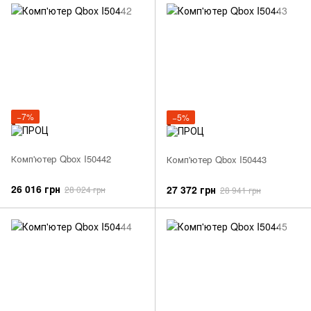
−7%
−5%
Комп'ютер Qbox I50442
Комп'ютер Qbox I50443
26 016 грн
27 372 грн
28 024 грн
28 941 грн