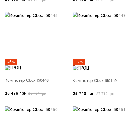
−5%
−7%
Комп'ютер Qbox I50448
Комп'ютер Qbox I50449
25 476 грн
25 740 грн
26 781 грн
27 713 грн