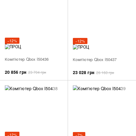
−12%
−12%
Комп'ютер Qbox I50436
Комп'ютер Qbox I50437
20 856 грн
23 028 грн
23 704 грн
26 160 грн
−12%
−7%