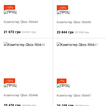
−12%
−12%
Комп'ютер Qbox I50444
Комп'ютер Qbox I50445
21 672 грн
23 844 грн
24 621 грн
27 092 грн
−12%
−7%
Комп'ютер Qbox I50446
Комп'ютер Qbox I50447
25 476 грн
24 108 грн
28 941 грн
25 864 грн