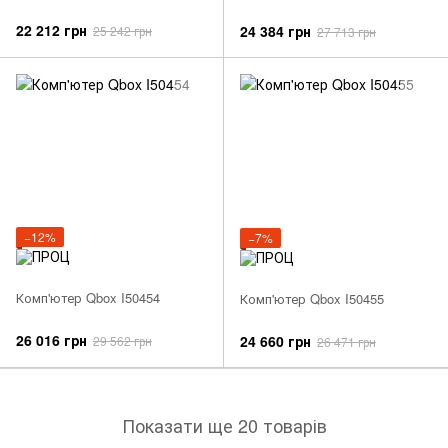
22 212 грн
24 384 грн
25 242 грн
27 713 грн
−12%
−7%
Комп'ютер Qbox I50454
Комп'ютер Qbox I50455
26 016 грн
24 660 грн
29 562 грн
26 471 грн
Показати ще 20 товарів