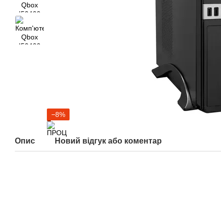
−8%
Опис
Новий відгук або коментар