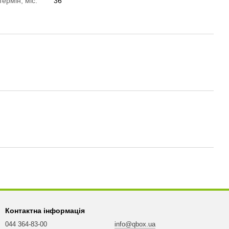
термін, міс.
36
Контактна інформація
044 364-83-00
info@qbox.ua