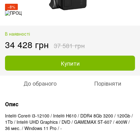
−8%
В наявності
34 428 грн
37 581 грн
Купити
До обраного
Порівняти
Опис
Intel® Core® i3-12100 / Intel® H610 / DDR4 8Gb 3200 / 120Gb /
1Tb / Intel® UHD Graphics / DVD / GAMEMAX ST-607 / 400W /
36 мес. / Windows 11 Pro / -