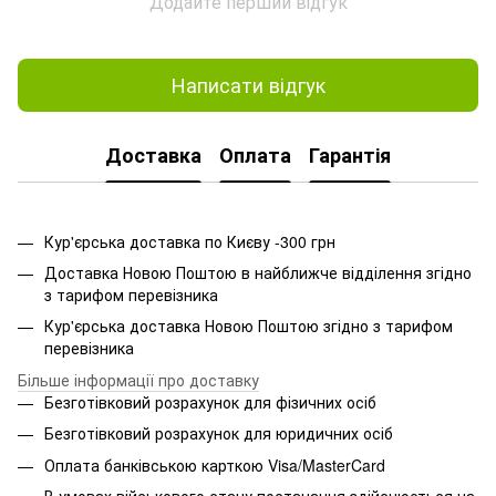
Додайте перший відгук
Написати відгук
Доставка
Оплата
Гарантія
Кур'єрська доставка по Києву -300 грн
Доставка Новою Поштою в найближче відділення згідно
з тарифом перевізника
Кур'єрська доставка Новою Поштою згідно з тарифом
перевізника
Більше інформації про доставку
Безготівковий розрахунок для фізичних осіб
Безготівковий розрахунок для юридичних осіб
Оплата банківською карткою Visa/MasterCard
В умовах військового стану постачання здійснюється на