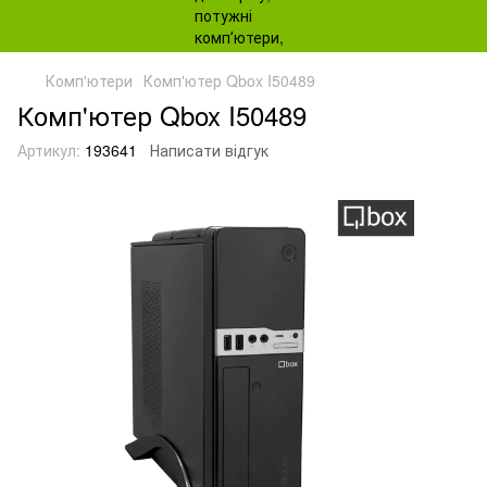
Комп'ютери
Комп'ютер Qbox I50489
Комп'ютер Qbox I50489
Артикул:
193641
Написати відгук