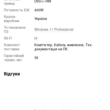
DVD+/-RW
привід
Потужність БЖ
400W
Країна-
Україна
виробник
Установлене
Windows 11 Professional
ПЗ
Wi-Fi
Ні
Комплект
Комп'ютер, Кабель живлення, Тех-
поставки
документація на ПК.
Гарантійний
36
термін, міс.
Відгуки