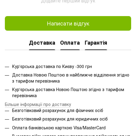
Додайте перший відгук
Написати відгук
Доставка
Оплата
Гарантія
Кур'єрська доставка по Києву -300 грн
Доставка Новою Поштою в найближче відділення згідно
з тарифом перевізника
Кур'єрська доставка Новою Поштою згідно з тарифом
перевізника
Більше інформації про доставку
Безготівковий розрахунок для фізичних осіб
Безготівковий розрахунок для юридичних осіб
Оплата банківською карткою Visa/MasterCard
В умовах військового стану постачання здійснюється на