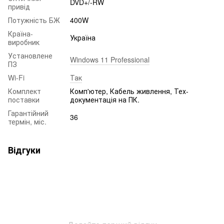
DVD+/-RW
привід
Потужність БЖ
400W
Країна-
Україна
виробник
Установлене
Windows 11 Professional
ПЗ
Wi-Fi
Так
Комплект
Комп'ютер, Кабель живлення, Тех-
поставки
документація на ПК.
Гарантійний
36
термін, міс.
Відгуки