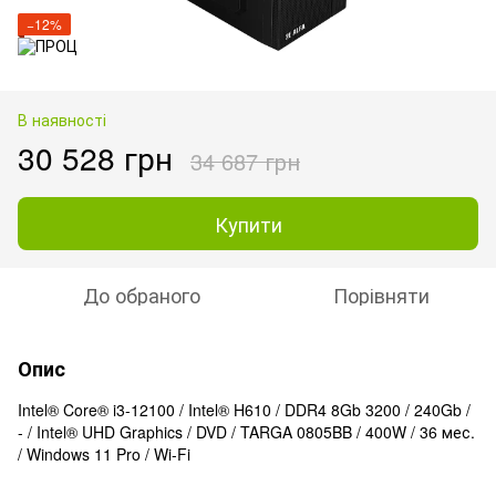
−12%
В наявності
30 528 грн
34 687 грн
Купити
До обраного
Порівняти
Опис
Intel® Core® i3-12100 / Intel® H610 / DDR4 8Gb 3200 / 240Gb /
- / Intel® UHD Graphics / DVD / TARGA 0805BB / 400W / 36 мес.
/ Windows 11 Pro / Wi-Fi