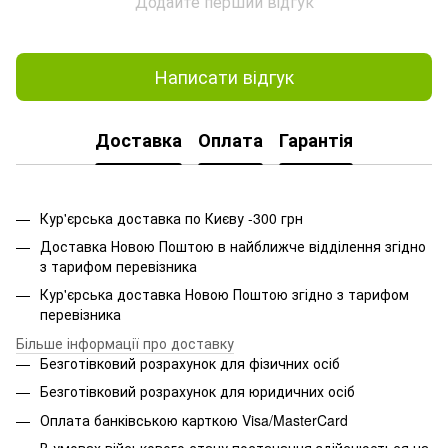
Додайте перший відгук
Написати відгук
Доставка
Оплата
Гарантія
Кур'єрська доставка по Києву -300 грн
Доставка Новою Поштою в найближче відділення згідно
з тарифом перевізника
Кур'єрська доставка Новою Поштою згідно з тарифом
перевізника
Більше інформації про доставку
Безготівковий розрахунок для фізичних осіб
Безготівковий розрахунок для юридичних осіб
Оплата банківською карткою Visa/MasterCard
В умовах військового стану постачання здійснюється на