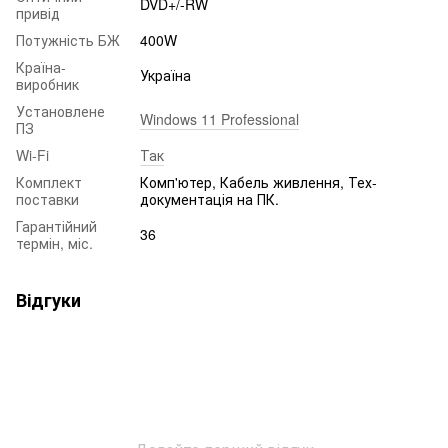
DVD+/-RW
привід
Потужність БЖ
400W
Країна-
Україна
виробник
Установлене
Windows 11 Professional
ПЗ
Wi-Fi
Так
Комплект
Комп'ютер, Кабель живлення, Тех-
поставки
документація на ПК.
Гарантійний
36
термін, міс.
Відгуки