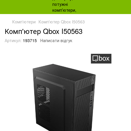
Комп'ютери
Комп'ютер Qbox I50563
Комп'ютер Qbox I50563
Артикул:
193715
Написати відгук