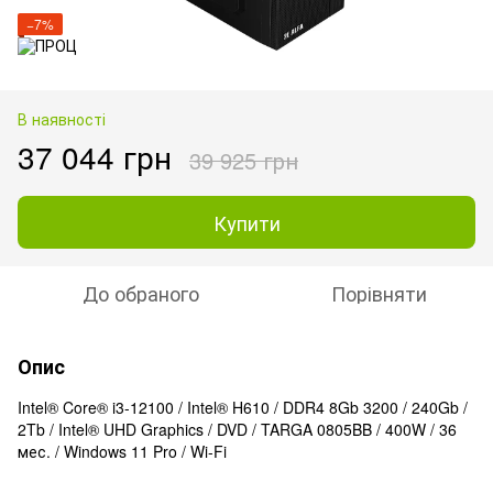
−7%
В наявності
37 044 грн
39 925 грн
Купити
До обраного
Порівняти
Опис
Intel® Core® i3-12100 / Intel® H610 / DDR4 8Gb 3200 / 240Gb /
2Tb / Intel® UHD Graphics / DVD / TARGA 0805BB / 400W / 36
мес. / Windows 11 Pro / Wi-Fi