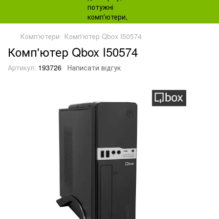
Комп'ютери
Комп'ютер Qbox I50574
Комп'ютер Qbox I50574
Артикул:
193726
Написати відгук