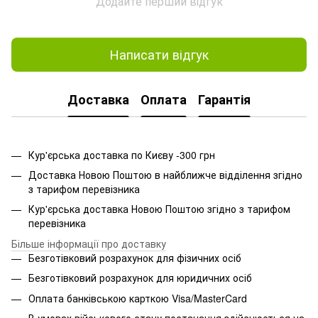
Додайте перший відгук
Написати відгук
Доставка
Оплата
Гарантія
Кур'єрська доставка по Києву -300 грн
Доставка Новою Поштою в найближче відділення згідно
з тарифом перевізника
Кур'єрська доставка Новою Поштою згідно з тарифом
перевізника
Більше інформації про доставку
Безготівковий розрахунок для фізичних осіб
Безготівковий розрахунок для юридичних осіб
Оплата банківською карткою Visa/MasterCard
В умовах військового стану постачання здійснюється на