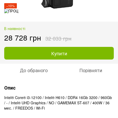
−10%
В наявності
28 728 грн
32 033 грн
Купити
До обраного
Порівняти
Опис
Intel® Core® i3-12100 / Intel® H610 / DDR4 16Gb 3200 / 960Gb
/ - / Intel® UHD Graphics / NO / GAMEMAX ST-607 / 400W / 36
мес. / FREEDOS / Wi-Fi