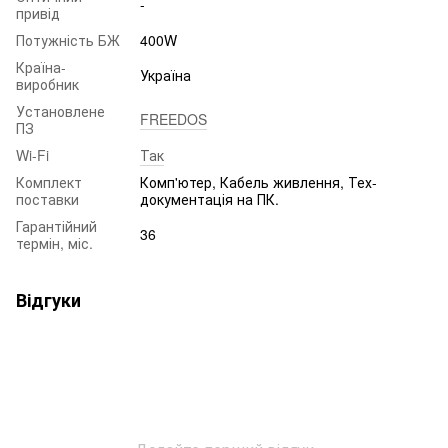
-
привід
Потужність БЖ
400W
Країна-
Україна
виробник
Установлене
FREEDOS
ПЗ
Wi-Fi
Так
Комплект
Комп'ютер, Кабель живлення, Тех-
поставки
документація на ПК.
Гарантійний
36
термін, міс.
Відгуки