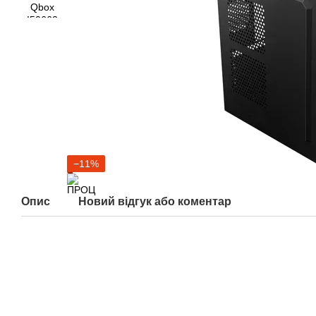
−11%
Опис
Новий відгук або коментар