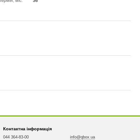
термін, міс.
36
Контактна інформація
044 364-83-00
info@qbox.ua