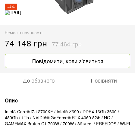
−4%
Немає в наявності
74 148 грн
77 464 грн
Повідомити, коли з'явиться
До обраного
Порівняти
Опис
Intel® Core® i7-12700KF / Intel® Z690 / DDR4 16Gb 3600 /
480Gb / 1Tb / NVIDIA® GeForce® RTX 4060 8Gb / NO /
GAMEMAX Brufen C1 700W / 700W / 36 мес. / FREEDOS / Wi-Fi