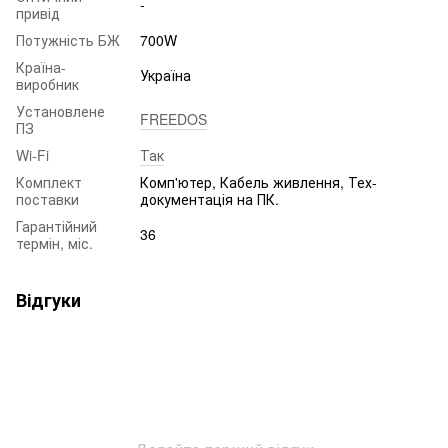
-
привід
Потужність БЖ
700W
Країна-
Україна
виробник
Установлене
FREEDOS
ПЗ
Wi-Fi
Так
Комплект
Комп'ютер, Кабель живлення, Тех-
поставки
документація на ПК.
Гарантійний
36
термін, міс.
Відгуки