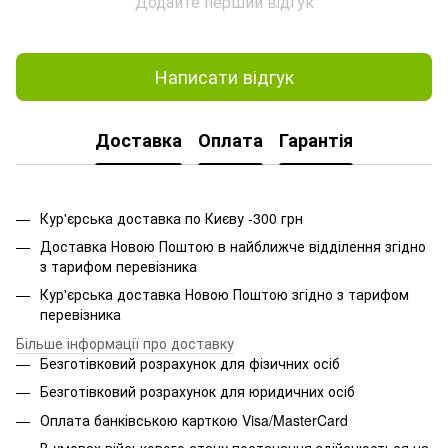
Додайте перший відгук
Написати відгук
Доставка
Оплата
Гарантія
Кур'єрська доставка по Києву -300 грн
Доставка Новою Поштою в найближче відділення згідно
з тарифом перевізника
Кур'єрська доставка Новою Поштою згідно з тарифом
перевізника
Більше інформації про доставку
Безготівковий розрахунок для фізичних осіб
Безготівковий розрахунок для юридичних осіб
Оплата банківською карткою Visa/MasterCard
В умовах військового стану постачання здійснюється на