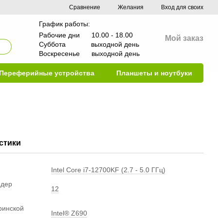
Сравнение
Желания
Вход для своих
График работы:
Рабочие дни 10.00 - 18.00
Мой заказ
Суббота выходной день
Воскресенье выходной день
Переферийные устройства
Планшеты и ноутбуки
стики
Intel Core i7-12700KF (2.7 - 5.0 ГГц)
ядер
12
ринской
Intel® Z690