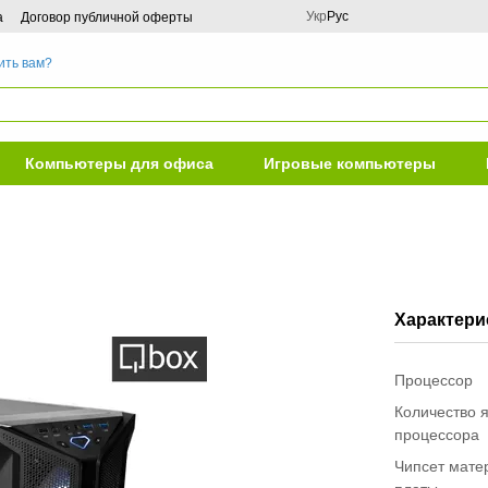
Укр
Рус
а
Договор публичной оферты
ить вам?
Компьютеры для офиса
Игровые компьютеры
Характери
Процессор
Количество 
процессора
Чипсет мате