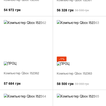
54 972 грн
56 328 грн
56 598 грн
−1%
Компьютер Qbox I52362
Компьютер Qbox I52363
57 684 грн
58 500 грн
59 068 грн