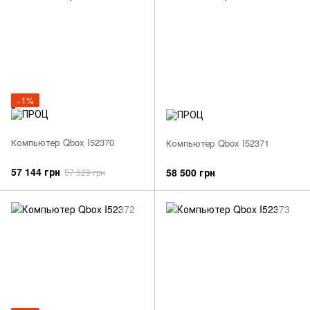
−1%
Компьютер Qbox I52370
Компьютер Qbox I52371
57 144 грн
58 500 грн
57 529 грн