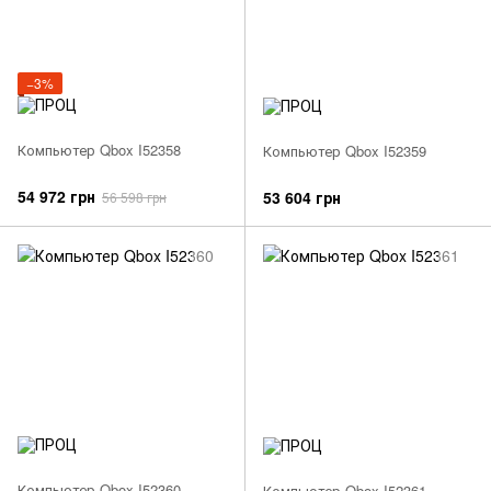
−3%
Компьютер Qbox I52358
Компьютер Qbox I52359
54 972 грн
53 604 грн
56 598 грн
Компьютер Qbox I52360
Компьютер Qbox I52361