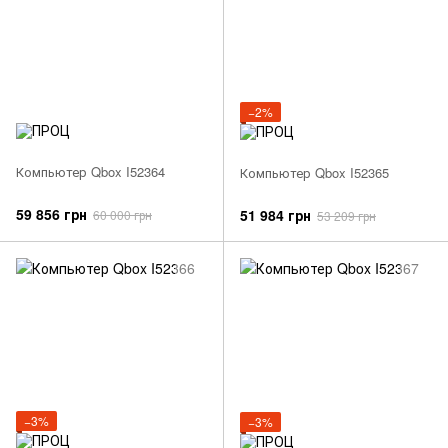
−2%
Компьютер Qbox I52364
Компьютер Qbox I52365
59 856 грн
51 984 грн
60 000 грн
53 209 грн
−3%
−3%