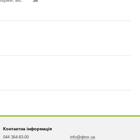
термін, міс.
36
Контактна інформація
044 364-83-00
info@qbox.ua