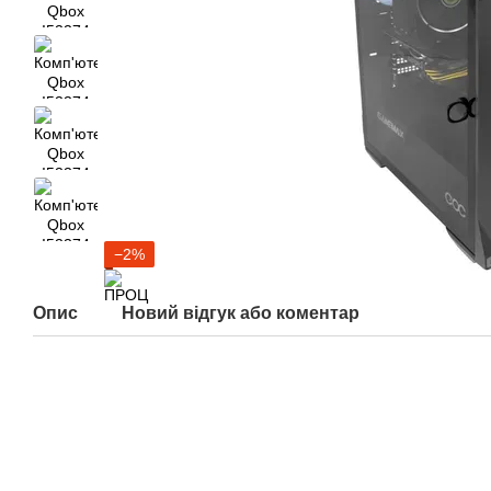
−2%
Опис
Новий відгук або коментар