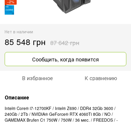
−2%
Нет в наличии
85 548 грн
87 642 грн
Сообщить, когда появится
В избранное
К сравнению
Описание
Intel® Core® i7-12700KF / Intel® Z690 / DDR4 32Gb 3600 /
240Gb / 2Tb / NVIDIA® GeForce® RTX 4060Ti 8Gb / NO /
GAMEMAX Brufen C1 750W / 750W / 36 мес. / FREEDOS / -