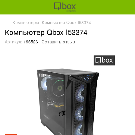
Компьютеры
Компьютер Qbox I53374
Компьютер Qbox I53374
Артикул:
196526
Оставить отзыв