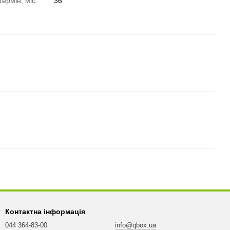
термін, міс.
36
Контактна інформація
044 364-83-00
info@qbox.ua