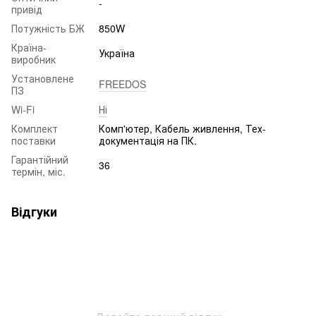
-
привід
Потужність БЖ
850W
Країна-
Україна
виробник
Установлене
FREEDOS
ПЗ
Wi-Fi
Ні
Комплект
Комп'ютер, Кабель живлення, Тех-
поставки
документація на ПК.
Гарантійний
36
термін, міс.
Відгуки