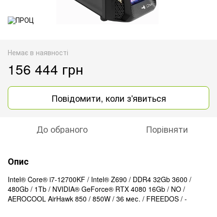
Немає в наявності
156 444 грн
Повідомити, коли з'явиться
До обраного
Порівняти
Опис
Intel® Core® i7-12700KF / Intel® Z690 / DDR4 32Gb 3600 /
480Gb / 1Tb / NVIDIA® GeForce® RTX 4080 16Gb / NO /
AEROCOOL AirHawk 850 / 850W / 36 мес. / FREEDOS / -