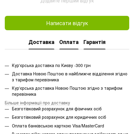
Додайте перший відгук
Написати відгук
Доставка
Оплата
Гарантія
Кур'єрська доставка по Києву -300 грн
Доставка Новою Поштою в найближче відділення згідно
з тарифом перевізника
Кур'єрська доставка Новою Поштою згідно з тарифом
перевізника
Більше інформації про доставку
Безготівковий розрахунок для фізичних осіб
Безготівковий розрахунок для юридичних осіб
Оплата банківською карткою Visa/MasterCard
В умовах військового стану постачання здійснюється на