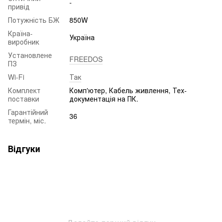
-
привід
Потужність БЖ
850W
Країна-
Україна
виробник
Установлене
FREEDOS
ПЗ
Wi-Fi
Так
Комплект
Комп'ютер, Кабель живлення, Тех-
поставки
документація на ПК.
Гарантійний
36
термін, міс.
Відгуки