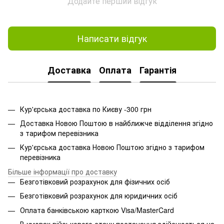
Додайте перший відгук
Написати відгук
Доставка
Оплата
Гарантія
Кур'єрська доставка по Києву -300 грн
Доставка Новою Поштою в найближче відділення згідно
з тарифом перевізника
Кур'єрська доставка Новою Поштою згідно з тарифом
перевізника
Більше інформації про доставку
Безготівковий розрахунок для фізичних осіб
Безготівковий розрахунок для юридичних осіб
Оплата банківською карткою Visa/MasterCard
В умовах військового стану постачання здійснюється на