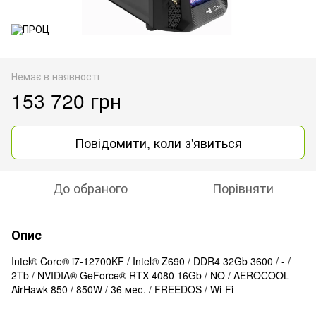
Немає в наявності
153 720 грн
Повідомити, коли з'явиться
До обраного
Порівняти
Опис
Intel® Core® i7-12700KF / Intel® Z690 / DDR4 32Gb 3600 / - /
2Tb / NVIDIA® GeForce® RTX 4080 16Gb / NO / AEROCOOL
AirHawk 850 / 850W / 36 мес. / FREEDOS / Wi-Fi