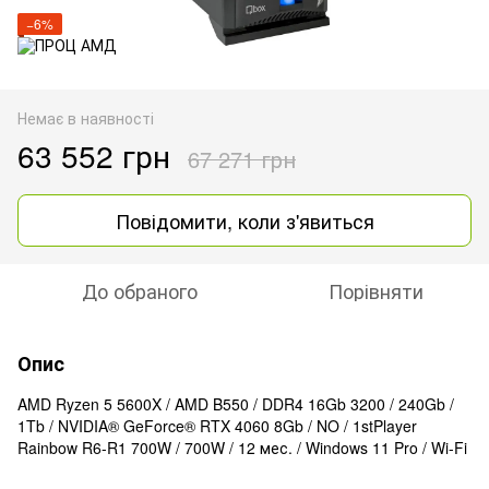
−6%
Немає в наявності
63 552 грн
67 271 грн
Повідомити, коли з'явиться
До обраного
Порівняти
Опис
AMD Ryzen 5 5600X / AMD B550 / DDR4 16Gb 3200 / 240Gb /
1Tb / NVIDIA® GeForce® RTX 4060 8Gb / NO / 1stPlayer
Rainbow R6-R1 700W / 700W / 12 мес. / Windows 11 Pro / Wi-Fi