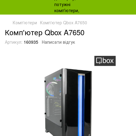
Комп'ютери
Комп'ютер Qbox A7650
Комп'ютер Qbox A7650
Артикул:
160935
Написати відгук