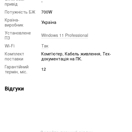
-
привід
Потужність БЖ
700W
Країна-
Україна
виробник
Установлене
Windows 11 Professional
ПЗ
Wi-Fi
Так
Комплект
Комп'ютер, Кабель живлення, Тех-
поставки
документація на ПК.
Гарантійний
12
термін, міс.
Відгуки