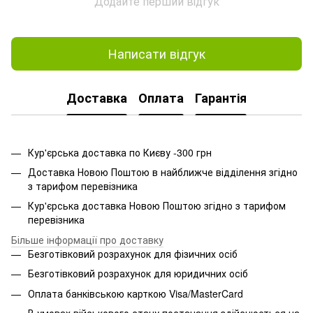
Додайте перший відгук
Написати відгук
Доставка
Оплата
Гарантія
Кур'єрська доставка по Києву -300 грн
Доставка Новою Поштою в найближче відділення згідно
з тарифом перевізника
Кур'єрська доставка Новою Поштою згідно з тарифом
перевізника
Більше інформації про доставку
Безготівковий розрахунок для фізичних осіб
Безготівковий розрахунок для юридичних осіб
Оплата банківською карткою Visa/MasterCard
В умовах військового стану постачання здійснюється на