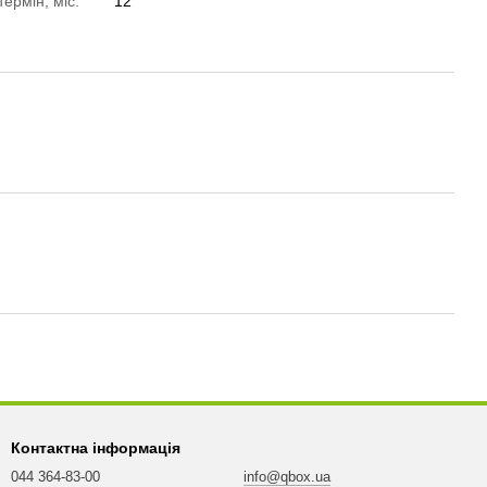
термін, міс.
12
Контактна інформація
044 364-83-00
info@qbox.ua