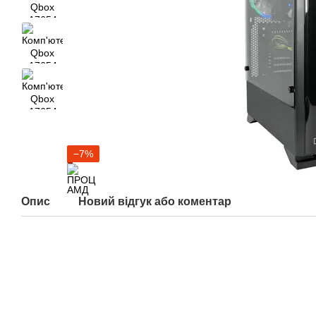
−7%
Опис
Новий відгук або коментар