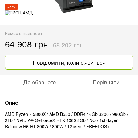
−5%
Немає в наявності
64 908 грн
68 202 грн
Повідомити, коли з'явиться
До обраного
Порівняти
Опис
AMD Ryzen 7 5800X / AMD B550 / DDR4 16Gb 3200 / 960Gb /
2Tb / NVIDIA® GeForce® RTX 4060 8Gb / NO / 1stPlayer
Rainbow R6-R1 800W / 800W / 12 мес. / FREEDOS / -