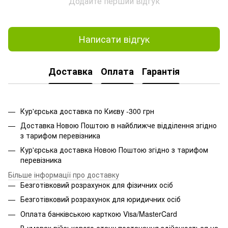
Додайте перший відгук
Написати відгук
Доставка
Оплата
Гарантія
Кур'єрська доставка по Києву -300 грн
Доставка Новою Поштою в найближче відділення згідно
з тарифом перевізника
Кур'єрська доставка Новою Поштою згідно з тарифом
перевізника
Більше інформації про доставку
Безготівковий розрахунок для фізичних осіб
Безготівковий розрахунок для юридичних осіб
Оплата банківською карткою Visa/MasterCard
В умовах військового стану постачання здійснюється на