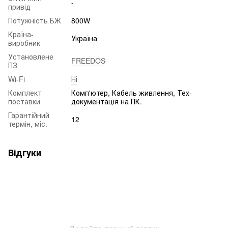
-
привід
Потужність БЖ
800W
Країна-
Україна
виробник
Установлене
FREEDOS
ПЗ
Wi-Fi
Ні
Комплект
Комп'ютер, Кабель живлення, Тех-
поставки
документація на ПК.
Гарантійний
12
термін, міс.
Відгуки