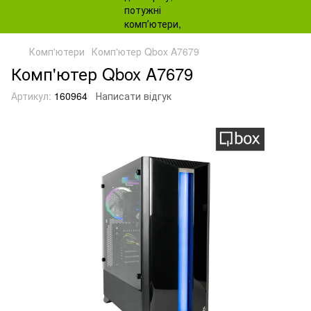
Комп'ютери
Комп'ютер Qbox A7679
Комп'ютер Qbox A7679
Артикул:
160964
Написати відгук