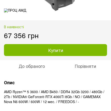
В наявності
67 356 грн
Купити
До обраного
Порівняти
Опис
AMD Ryzen™ 5 3600 / AMD B450 / DDR4 32Gb 3200 / 480Gb /
2Tb / NVIDIA® GeForce® RTX 4060Ti 8Gb / NO / GAMEMAX
Nova N6 600W / 600W / 12 мес. / FREEDOS / -