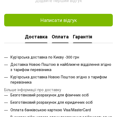
Додайте перший відгук
Написати відгук
Доставка
Оплата
Гарантія
Кур'єрська доставка по Києву -300 грн
Доставка Новою Поштою в найближче відділення згідно
з тарифом перевізника
Кур'єрська доставка Новою Поштою згідно з тарифом
перевізника
Більше інформації про доставку
Безготівковий розрахунок для фізичних осіб
Безготівковий розрахунок для юридичних осіб
Оплата банківською карткою Visa/MasterCard
В умовах військового стану постачання здійснюється на