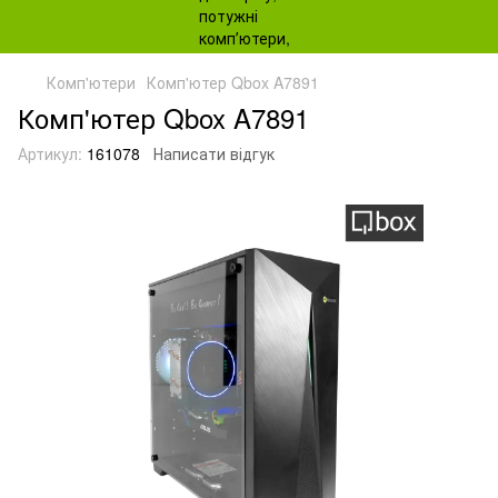
Комп'ютери
Комп'ютер Qbox A7891
Комп'ютер Qbox A7891
Артикул:
161078
Написати відгук