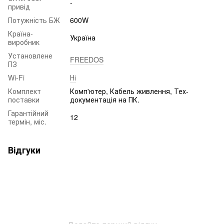
-
привід
Потужність БЖ
600W
Країна-
Україна
виробник
Установлене
FREEDOS
ПЗ
Wi-Fi
Ні
Комплект
Комп'ютер, Кабель живлення, Тех-
поставки
документація на ПК.
Гарантійний
12
термін, міс.
Відгуки