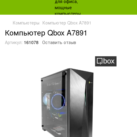
Компьютеры
Компьютер Qbox A7891
Компьютер Qbox A7891
Артикул:
161078
Оставить отзыв