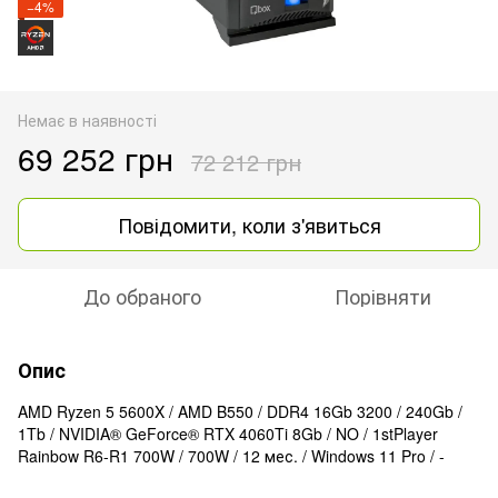
−4%
Немає в наявності
69 252 грн
72 212 грн
Повідомити, коли з'явиться
До обраного
Порівняти
Опис
AMD Ryzen 5 5600X / AMD B550 / DDR4 16Gb 3200 / 240Gb /
1Tb / NVIDIA® GeForce® RTX 4060Ti 8Gb / NO / 1stPlayer
Rainbow R6-R1 700W / 700W / 12 мес. / Windows 11 Pro / -