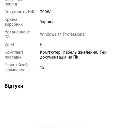
-
привід
Потужність БЖ
700W
Країна-
Україна
виробник
Установлене
Windows 11 Professional
ПЗ
Wi-Fi
Ні
Комплект
Комп'ютер, Кабель живлення, Тех-
поставки
документація на ПК.
Гарантійний
12
термін, міс.
Відгуки