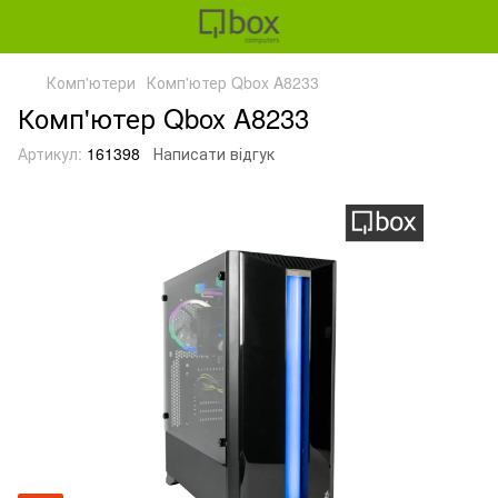
Комп'ютери
Комп'ютер Qbox A8233
Комп'ютер Qbox A8233
Артикул:
161398
Написати відгук