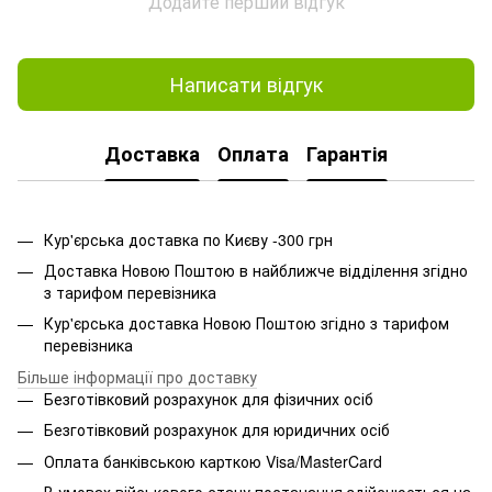
Додайте перший відгук
Написати відгук
Доставка
Оплата
Гарантія
Кур'єрська доставка по Києву -300 грн
Доставка Новою Поштою в найближче відділення згідно
з тарифом перевізника
Кур'єрська доставка Новою Поштою згідно з тарифом
перевізника
Більше інформації про доставку
Безготівковий розрахунок для фізичних осіб
Безготівковий розрахунок для юридичних осіб
Оплата банківською карткою Visa/MasterCard
В умовах військового стану постачання здійснюється на