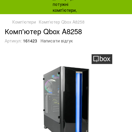
Комп'ютери
Комп'ютер Qbox A8258
Комп'ютер Qbox A8258
Артикул:
161423
Написати відгук