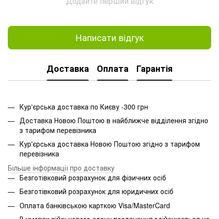
Додайте перший відгук
Написати відгук
Доставка
Оплата
Гарантія
Кур'єрська доставка по Києву -300 грн
Доставка Новою Поштою в найближче відділення згідно
з тарифом перевізника
Кур'єрська доставка Новою Поштою згідно з тарифом
перевізника
Більше інформації про доставку
Безготівковий розрахунок для фізичних осіб
Безготівковий розрахунок для юридичних осіб
Оплата банківською карткою Visa/MasterCard
В умовах військового стану постачання здійснюється на