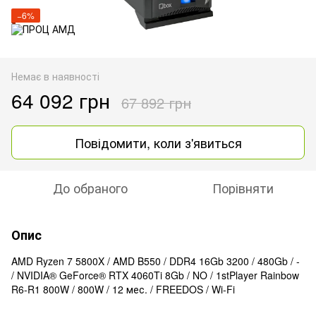
−6%
Немає в наявності
64 092 грн
67 892 грн
Повідомити, коли з'явиться
До обраного
Порівняти
Опис
AMD Ryzen 7 5800X / AMD B550 / DDR4 16Gb 3200 / 480Gb / -
/ NVIDIA® GeForce® RTX 4060Ti 8Gb / NO / 1stPlayer Rainbow
R6-R1 800W / 800W / 12 мес. / FREEDOS / Wi-Fi