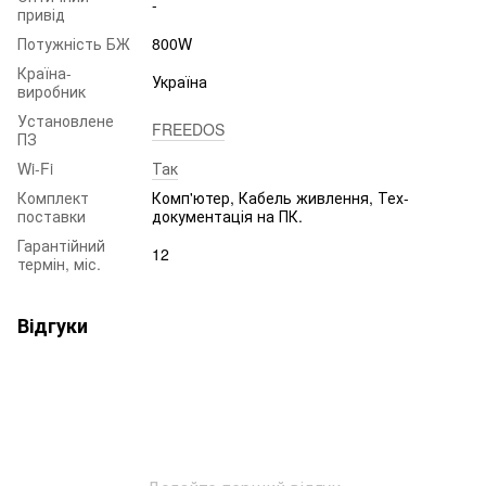
-
привід
Потужність БЖ
800W
Країна-
Україна
виробник
Установлене
FREEDOS
ПЗ
Wi-Fi
Так
Комплект
Комп'ютер, Кабель живлення, Тех-
поставки
документація на ПК.
Гарантійний
12
термін, міс.
Відгуки