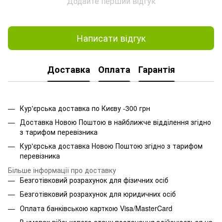
Додайте перший відгук
Написати відгук
Доставка
Оплата
Гарантія
Кур'єрська доставка по Києву -300 грн
Доставка Новою Поштою в найближче відділення згідно
з тарифом перевізника
Кур'єрська доставка Новою Поштою згідно з тарифом
перевізника
Більше інформації про доставку
Безготівковий розрахунок для фізичних осіб
Безготівковий розрахунок для юридичних осіб
Оплата банківською карткою Visa/MasterCard
В умовах військового стану постачання здійснюється на