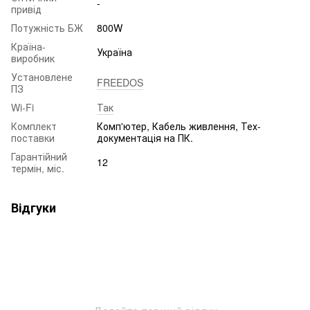
-
привід
Потужність БЖ
800W
Країна-
Україна
виробник
Установлене
FREEDOS
ПЗ
Wi-Fi
Так
Комплект
Комп'ютер, Кабель живлення, Тех-
поставки
документація на ПК.
Гарантійний
12
термін, міс.
Відгуки