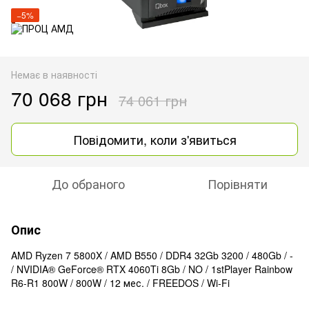
−5%
Немає в наявності
70 068 грн
74 061 грн
Повідомити, коли з'явиться
До обраного
Порівняти
Опис
AMD Ryzen 7 5800X / AMD B550 / DDR4 32Gb 3200 / 480Gb / -
/ NVIDIA® GeForce® RTX 4060Ti 8Gb / NO / 1stPlayer Rainbow
R6-R1 800W / 800W / 12 мес. / FREEDOS / Wi-Fi