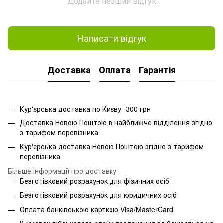
Додайте перший відгук
Написати відгук
Доставка
Оплата
Гарантія
Кур'єрська доставка по Києву -300 грн
Доставка Новою Поштою в найближче відділення згідно
з тарифом перевізника
Кур'єрська доставка Новою Поштою згідно з тарифом
перевізника
Більше інформації про доставку
Безготівковий розрахунок для фізичних осіб
Безготівковий розрахунок для юридичних осіб
Оплата банківською карткою Visa/MasterCard
В умовах військового стану постачання здійснюється на