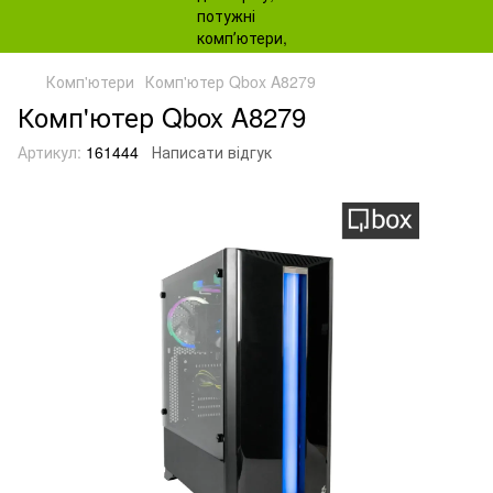
Комп'ютери
Комп'ютер Qbox A8279
Комп'ютер Qbox A8279
Артикул:
161444
Написати відгук