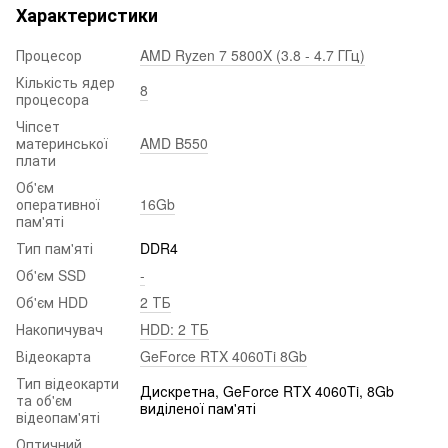
Характеристики
Процесор
AMD Ryzen 7 5800X (3.8 - 4.7 ГГц)
Кількість ядер
8
процесора
Чіпсет
материнської
AMD B550
плати
Об'єм
оперативної
16Gb
пам'яті
Тип пам'яті
DDR4
Об'єм SSD
-
Об'єм HDD
2 ТБ
Накопичувач
HDD: 2 ТБ
Відеокарта
GeForce RTX 4060Ti 8Gb
Тип відеокарти
Дискретна, GeForce RTX 4060Ti, 8Gb
та об'єм
виділеної пам'яті
відеопам'яті
Оптичний