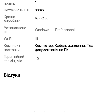
-
привід
Потужність БЖ
800W
Країна-
Україна
виробник
Установлене
Windows 11 Professional
ПЗ
Wi-Fi
Ні
Комплект
Комп'ютер, Кабель живлення, Тех-
поставки
документація на ПК.
Гарантійний
12
термін, міс.
Відгуки