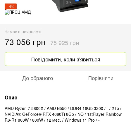
−4%
Немає в наявності
73 056 грн
75 925 грн
Повідомити, коли з'явиться
До обраного
Порівняти
Опис
AMD Ryzen 7 5800X / AMD B550 / DDR4 16Gb 3200 / - / 2Tb /
NVIDIA® GeForce® RTX 4060Ti 8Gb / NO / 1stPlayer Rainbow
R6-R1 800W / 800W / 12 мес. / Windows 11 Pro / -