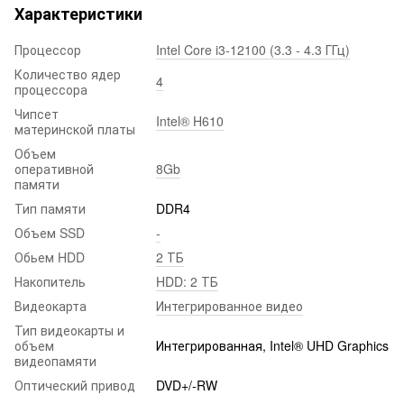
Характеристики
Процессор
Intel Core i3-12100 (3.3 - 4.3 ГГц)
Количество ядер
4
процессора
Чипсет
Intel® H610
материнской платы
Объем
оперативной
8Gb
памяти
Тип памяти
DDR4
Объем SSD
-
Обьем HDD
2 ТБ
Накопитель
HDD: 2 ТБ
Видеокарта
Интегрированное видео
Тип видеокарты и
объем
Интегрированная, Intel® UHD Graphics
видеопамяти
Оптический привод
DVD+/-RW