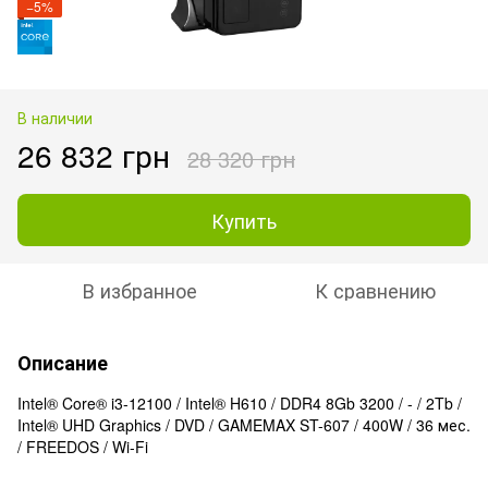
−5%
В наличии
26 832 грн
28 320 грн
Купить
В избранное
К сравнению
Описание
Intel® Core® i3-12100 / Intel® H610 / DDR4 8Gb 3200 / - / 2Tb /
Intel® UHD Graphics / DVD / GAMEMAX ST-607 / 400W / 36 мес.
/ FREEDOS / Wi-Fi