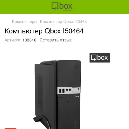
Компьютеры
Компьютер Qbox I50464
Компьютер Qbox I50464
Артикул:
193616
Оставить отзыв