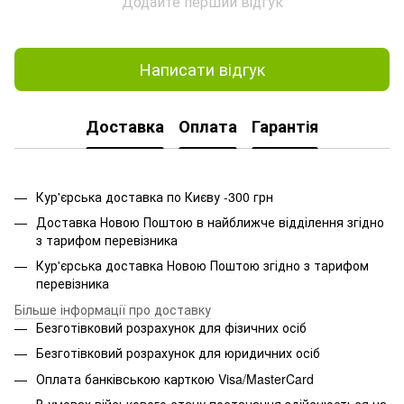
Додайте перший відгук
Написати відгук
Доставка
Оплата
Гарантія
Кур'єрська доставка по Києву -300 грн
Доставка Новою Поштою в найближче відділення згідно
з тарифом перевізника
Кур'єрська доставка Новою Поштою згідно з тарифом
перевізника
Більше інформації про доставку
Безготівковий розрахунок для фізичних осіб
Безготівковий розрахунок для юридичних осіб
Оплата банківською карткою Visa/MasterCard
В умовах військового стану постачання здійснюється на