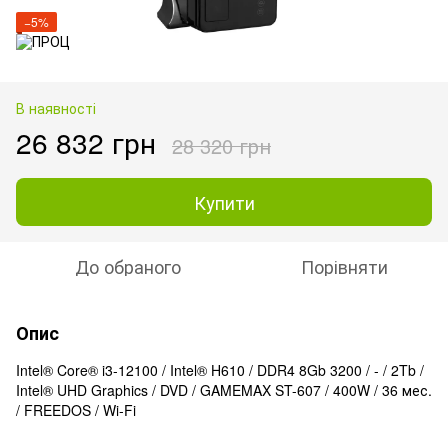
−5%
В наявності
26 832 грн
28 320 грн
Купити
До обраного
Порівняти
Опис
Intel® Core® i3-12100 / Intel® H610 / DDR4 8Gb 3200 / - / 2Tb /
Intel® UHD Graphics / DVD / GAMEMAX ST-607 / 400W / 36 мес.
/ FREEDOS / Wi-Fi