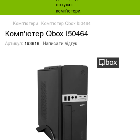
Комп'ютери
Комп'ютер Qbox I50464
Комп'ютер Qbox I50464
Артикул:
193616
Написати відгук