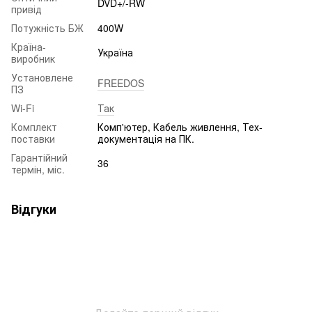
DVD+/-RW
привід
Потужність БЖ
400W
Країна-
Україна
виробник
Установлене
FREEDOS
ПЗ
Wi-Fi
Так
Комплект
Комп'ютер, Кабель живлення, Тех-
поставки
документація на ПК.
Гарантійний
36
термін, міс.
Відгуки