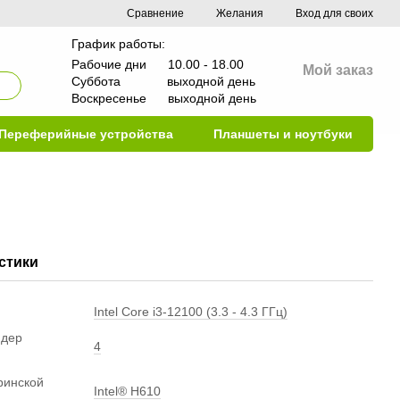
Сравнение
Желания
Вход для своих
График работы:
Рабочие дни 10.00 - 18.00
Мой заказ
Суббота выходной день
Воскресенье выходной день
Переферийные устройства
Планшеты и ноутбуки
стики
Intel Core i3-12100 (3.3 - 4.3 ГГц)
ядер
4
ринской
Intel® H610