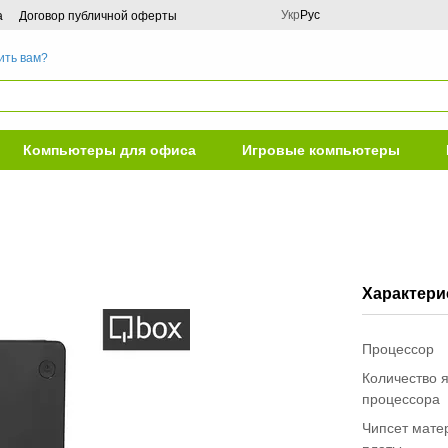
Укр
Рус
а
Договор публичной оферты
ить вам?
Компьютеры для офиса
Игровые компьютеры
Характери
Процессор
Количество 
процессора
Чипсет мате