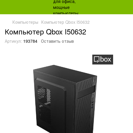
Компьютеры
Компьютер Qbox I50632
Компьютер Qbox I50632
Артикул:
193784
Оставить отзыв