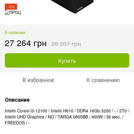
−3%
В наличии
27 264 грн
28 207 грн
Купить
В избранное
К сравнению
Описание
Intel® Core® i3-12100 / Intel® H610 / DDR4 16Gb 3200 / - / 2Tb /
Intel® UHD Graphics / NO / TARGA 0805BB / 400W / 36 мес. /
FREEDOS / -