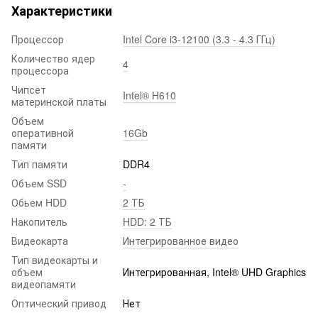
Характеристики
Процессор
Intel Core i3-12100 (3.3 - 4.3 ГГц)
Количество ядер
4
процессора
Чипсет
Intel® H610
материнской платы
Объем
оперативной
16Gb
памяти
Тип памяти
DDR4
Объем SSD
-
Обьем HDD
2 ТБ
Накопитель
HDD: 2 ТБ
Видеокарта
Интегрированное видео
Тип видеокарты и
объем
Интегрированная, Intel® UHD Graphics
видеопамяти
Оптический привод
Нет