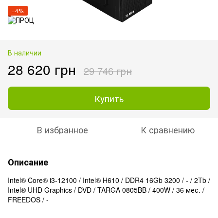
−4%
В наличии
28 620 грн
29 746 грн
Купить
В избранное
К сравнению
Описание
Intel® Core® i3-12100 / Intel® H610 / DDR4 16Gb 3200 / - / 2Tb /
Intel® UHD Graphics / DVD / TARGA 0805BB / 400W / 36 мес. /
FREEDOS / -