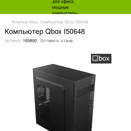
Компьютеры
Компьютер Qbox I50648
Компьютер Qbox I50648
Артикул:
193800
Оставить отзыв