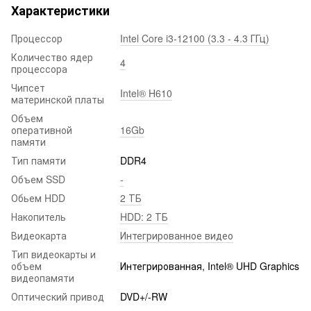
Характеристики
Процессор
Intel Core i3-12100 (3.3 - 4.3 ГГц)
Количество ядер
4
процессора
Чипсет
Intel® H610
материнской платы
Объем
оперативной
16Gb
памяти
Тип памяти
DDR4
Объем SSD
-
Обьем HDD
2 ТБ
Накопитель
HDD: 2 ТБ
Видеокарта
Интегрированное видео
Тип видеокарты и
объем
Интегрированная, Intel® UHD Graphics
видеопамяти
Оптический привод
DVD+/-RW