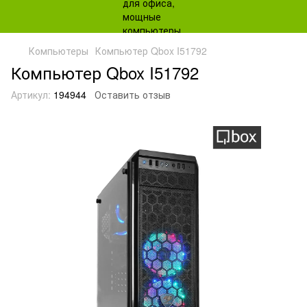
Компьютеры
Компьютер Qbox I51792
Компьютер Qbox I51792
Артикул:
194944
Оставить отзыв