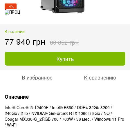
−4%
В наличии
77 940 грн
80 852 грн
Купить
В избранное
К сравнению
Описание
Intel® Core® i5-12400F / Intel® B660 / DDR4 32Gb 3200 /
240Gb / 2Tb / NVIDIA® GeForce® RTX 4060Ti 8Gb / NO /
Cougar MX330-G_2RGB 700 / 700W / 36 мес. / Windows 11 Pro
/ Wi-Fi